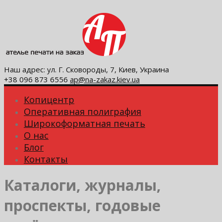
Наш адрес: ул. Г. Сковороды, 7, Киев, Украина
+38 096 873 6556
ap@na-zakaz.kiev.ua
Копицентр
Оперативная полиграфия
Широкоформатная печать
О нас
Блог
Контакты
Каталоги, журналы,
проспекты, годовые