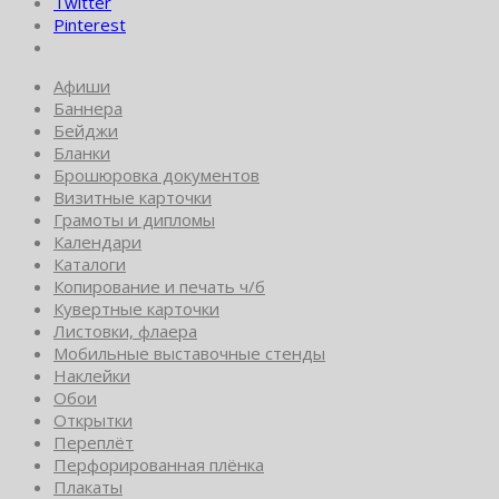
Twitter
Pinterest
Афиши
Баннера
Бейджи
Бланки
Брошюровка документов
Визитные карточки
Грамоты и дипломы
Календари
Каталоги
Копирование и печать ч/б
Кувертные карточки
Листовки, флаера
Мобильные выставочные стенды
Наклейки
Обои
Открытки
Переплёт
Перфорированная плёнка
Плакаты