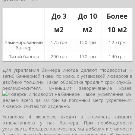
До 3
До 10
Более
м2
м2
10 м2
Ламинированный
175 грн
150 грн
125 грн
баннер
Литой баннер
200 грн
170 грн
140 грн
Для укрепления баннера иногда делают “подвороты” –
загиб баннерной ткани по краю, с установкой люверсов в
двойную толщину. Такая обработка продлит срок службы
рекламоносителя, уменьшит заворачивание краев.
Такое укрепление мы
делаем всего за 10 грн за погонный метр укрепления.
Люверсы считаются отдельно.
Установка 4 люверсов входит в стоимость каждого
отпечатанного у нас баннера. При необходимости
установить большее количество, мы добавим к стоимости
2 грн за каждый дополнительно установленный люверс.