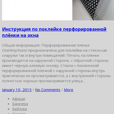
Инструкция по поклейке перфорированной
плёнки на окна
Общая информация. Перфорированная плёнка
OneWayVision предназначена для поклейки на стёкла как
снаружи так и внутри помещений. Печать на плёнке
производится на наружной стороне, с обратной стороны
имеет чёрную клеевую основу. Стекла с поклеенной
перфорированной плёнкой с наружной стороны внутрь
практически не просматриваются, а с внутренней стороны
полностью хорошо просматривается улица…
January 10, 2015
/
No Comments
/
More
Афиши
Баннера
Бейджи
Бланки