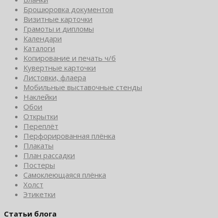
Брошюровка документов
Визитные карточки
Грамоты и дипломы
Календари
Каталоги
Копирование и печать ч/б
Кувертные карточки
Листовки, флаера
Мобильные выставочные стенды
Наклейки
Обои
Открытки
Переплёт
Перфорированная плёнка
Плакаты
План рассадки
Постеры
Самоклеющаяся плёнка
Холст
Этикетки
Статьи блога